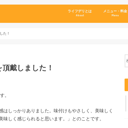
ライフデリとは
メニュー・料金
About
Menu
した！
を頂戴しました！
す。
感はしっかりありました。味付けもやさしく、美味しく
美味しく感じられると思います。」とのことです。