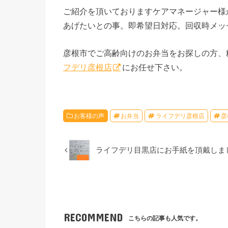
ご紹介を頂いておりますケアマネージャー様
あげたいとの事。即希望日対応。回収時メッ
彦根市でご高齢向けのお弁当をお探しの方、
フデリ彦根店
にお任せ下さい。
お客様の声
お弁当
ライフデリ彦根店
彦
ライフデリ目黒店にお手紙を頂戴しま
RECOMMEND
こちらの記事も人気です。