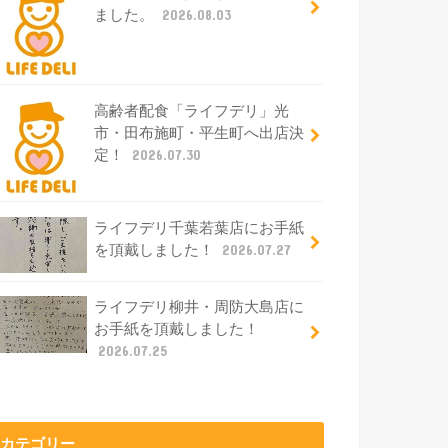
ました。
2026.08.03
高齢者配食「ライフデリ」光
市・田布施町・平生町へ出店決
定！
2026.07.30
ライフデリ千葉若葉店にお手紙
を頂戴しました！
2026.07.27
ライフデリ柳井・周防大島店に
お手紙を頂戴しました！
2026.07.25
カテゴリー