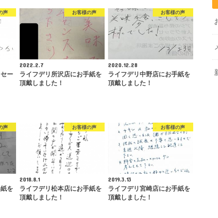
の声
お客様の声
お客様の声
2022.2.7
2020.12.28
ッセー
ライフデリ所沢店にお手紙を
ライフデリ中野店にお手紙を
頂戴しました！
頂戴しました！
の声
お客様の声
お客様の声
2018.8.1
2019.3.13
手紙を
ライフデリ松本店にお手紙を
ライフデリ宮崎店にお手紙を
頂戴しました！
頂戴しました！