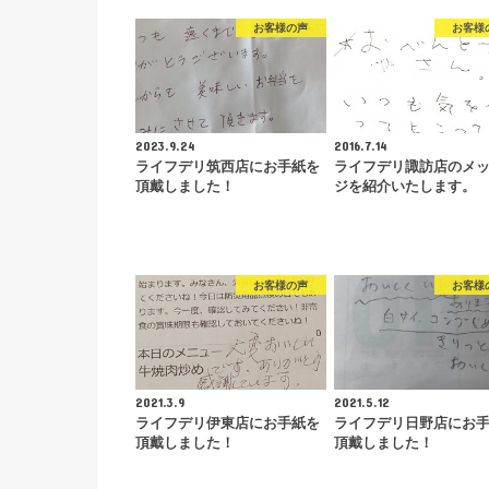
お客様の声
お客様
2023.9.24
2016.7.14
ライフデリ筑西店にお手紙を
ライフデリ諏訪店のメ
頂戴しました！
ジを紹介いたします。
お客様の声
お客様
2021.3.9
2021.5.12
ライフデリ伊東店にお手紙を
ライフデリ日野店にお
頂戴しました！
頂戴しました！