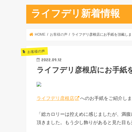
ライフデリ新着情報
HOME
お客様の声
ライフデリ彦根店にお手紙を頂戴しま
お客様の声
2022.09.12
ライフデリ彦根店にお手紙
ライフデリ彦根店
へのお手紙をご紹介しま
「総カロリーは控えめに感じましたが、満腹
頂きました。もう少し飾りがあると見た目も