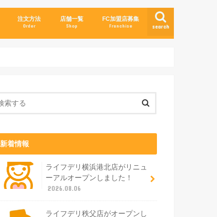
注文方法
店舗一覧
FC加盟店募集
Order
Shop
Franchise
search
新着情報
ライフデリ横浜港北店がリニュ
ーアルオープンしました！
2026.08.06
ライフデリ秩父店がオープンし