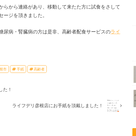
からから連絡があり、移動して来たた方に試食をさして
セージを頂きました。
糖尿病・腎臓病の方は是非、高齢者配食サービスの
ライ
根市
手紙
高齢者
した！
ライフデリ彦根店にお手紙を頂戴しました！