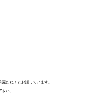
綺麗だね！とお話しています。
下さい。