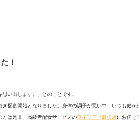
した！
を思い出します。」とのことです。
頂き配食開始となりました。身体の調子が悪い中、いつも庭が
の方は是非、高齢者配食サービスの
ライフデリ彦根店
にお任せ