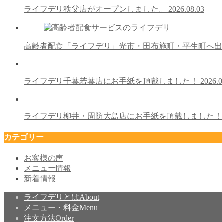
ライフデリ秩父店がオープンしました。
2026.08.03
高齢者配食「ライフデリ」光市・田布施町・平生町へ
ライフデリ千葉若葉店にお手紙を頂戴しました！
2026.0
ライフデリ柳井・周防大島店にお手紙を頂戴しました
カテゴリー
お客様の声
メニュー情報
新着情報
ライフデリとは
About
メニュー・料金
Menu
注文方法
Order