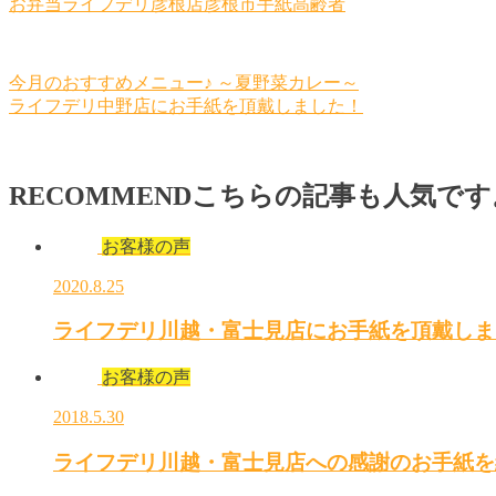
お弁当
ライフデリ彦根店
彦根市
手紙
高齢者
今月のおすすめメニュー♪ ～夏野菜カレー～
ライフデリ中野店にお手紙を頂戴しました！
RECOMMEND
こちらの記事も人気です
お客様の声
2020.8.25
ライフデリ川越・富士見店にお手紙を頂戴しま
お客様の声
2018.5.30
ライフデリ川越・富士見店への感謝のお手紙を