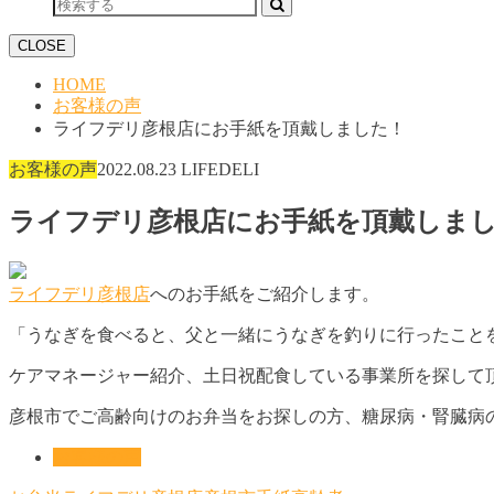
CLOSE
HOME
お客様の声
ライフデリ彦根店にお手紙を頂戴しました！
お客様の声
2022.08.23
LIFEDELI
ライフデリ彦根店にお手紙を頂戴しま
ライフデリ彦根店
へのお手紙をご紹介します。
「うなぎを食べると、父と一緒にうなぎを釣りに行ったこと
ケアマネージャー紹介、土日祝配食している事業所を探して
彦根市でご高齢向けのお弁当をお探しの方、糖尿病・腎臓病
お客様の声