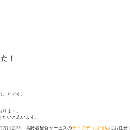
した！
のことです。
おります。
きたいと思います。
の方は是非、高齢者配食サービスの
ライフデリ彦根店
にお任せ