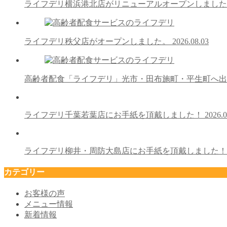
ライフデリ横浜港北店がリニューアルオープンしまし
ライフデリ秩父店がオープンしました。
2026.08.03
高齢者配食「ライフデリ」光市・田布施町・平生町へ
ライフデリ千葉若葉店にお手紙を頂戴しました！
2026.0
ライフデリ柳井・周防大島店にお手紙を頂戴しました
カテゴリー
お客様の声
メニュー情報
新着情報