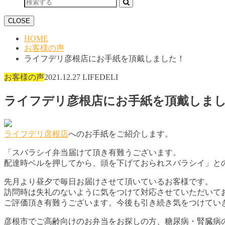
CLOSE
HOME
お客様の声
ライフデリ彦根店にお手紙を頂戴しました！
お客様の声
2021.12.27
LIFEDELI
ライフデリ彦根店にお手紙を頂戴しま
ライフデリ彦根店
へのお手紙をご紹介します。
「スバラシイ弁当届けて頂き有難うございます。
配達時ベルを押してから、頭を下げておられスバラシイ」と
先月より昼夕で毎日お届けさせて頂いているお客様です。
訪問時は失礼のないように気をつけて対応させていただいて
ご評価頂き有難うございます。今後も引き続き気をつけてい
彦根市でご高齢向けのお弁当をお探しの方、糖尿病・腎臓病