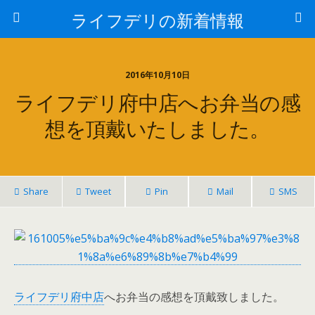
ライフデリの新着情報
2016年10月10日
ライフデリ府中店へお弁当の感
想を頂戴いたしました。
Share
Tweet
Pin
Mail
SMS
ライフデリ府中店
へお弁当の感想を頂戴致しました。