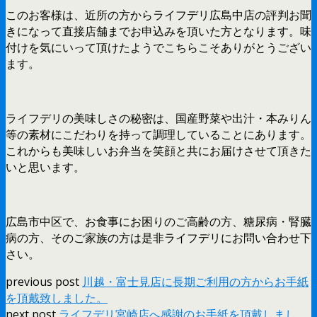
このお客様は、近所の方からライフデリ広島中店の評判お聞
きになって直接店舗までお申込みを頂いた方となります。味
付けを気にいって頂けたようでこちらこそありがとうござい
ます。
ライフデリの美味しさの秘密は、国産野菜や出汁・本みりん
等の素材にこだわりを持って調理していることにあります。
これからも美味しいお弁当を笑顔と共にお届けさせて頂きた
いと思います。
広島市中区で、お食事にお困りのご高齢の方、糖尿病・腎臓
病の方、そのご家族の方は是非ライフデリにお問い合わせ下
さい。
previous post
川越・富士見店に長期ご利用の方からお手紙
を頂戴致しました。
next post
ライフデリ宮崎店へ感謝のお手紙を頂戴しまし