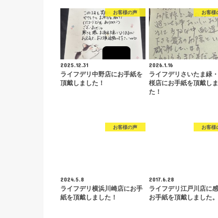
お客様の声
お客様
2025.12.31
2026.1.16
ライフデリ中野店にお手紙を
ライフデリさいたま緑
頂戴しました！
桜店にお手紙を頂戴し
た！
お客様の声
お客様
2024.5.8
2017.6.28
ライフデリ横浜川崎店にお手
ライフデリ江戸川店に
紙を頂戴しました！
お手紙を頂戴しました