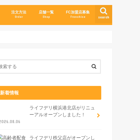
注文方法
店舗一覧
FC加盟店募集
Order
Shop
Franchise
search
新着情報
ライフデリ横浜港北店がリニュ
ーアルオープンしました！
2026.08.06
ライフデリ秩父店がオープンし