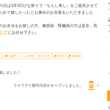
の日は3月3日ひな祭りで『ちらし寿し』をご提供させて
られて嬉しかったとお褒めのお言葉をいただきました
のお弁当をお探しの方、糖尿病・腎臓病の方は是非、高
店
にお任せ下さい。
店
川越市・ふじみ野市・富士見市
手紙
高齢者
戴しました！
ライフデリ那珂川店がオープンしました。