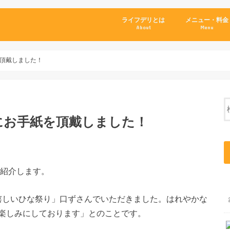
ライフデリとは
メニュー・料金
About
Menu
頂戴しました！
にお手紙を頂戴しました！
紹介します。
「嬉しいひな祭り」口ずさんでいただきました。はれやかな
楽しみにしております」とのことです。