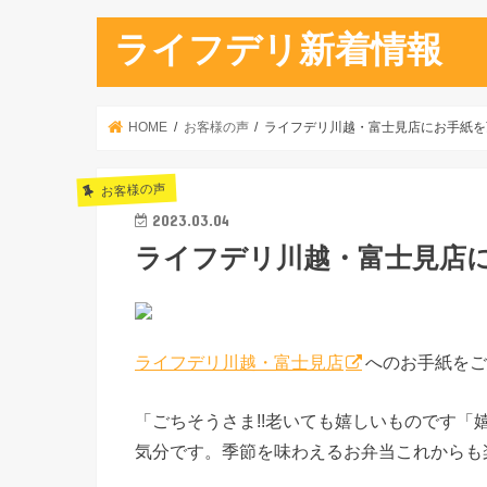
ライフデリ新着情報
HOME
お客様の声
ライフデリ川越・富士見店にお手紙を
お客様の声
2023.03.04
ライフデリ川越・富士見店
ライフデリ川越・富士見店
へのお手紙をご
「ごちそうさま!!老いても嬉しいものです
気分です。季節を味わえるお弁当これからも