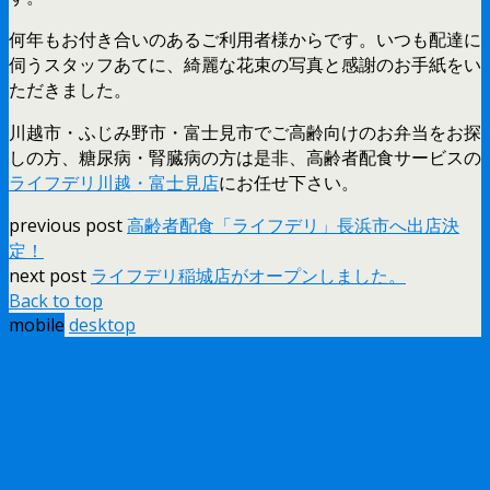
何年もお付き合いのあるご利用者様からです。いつも配達に
伺うスタッフあてに、綺麗な花束の写真と感謝のお手紙をい
ただきました。
川越市・ふじみ野市・富士見市でご高齢向けのお弁当をお探
しの方、糖尿病・腎臓病の方は是非、高齢者配食サービスの
ライフデリ川越・富士見店
にお任せ下さい。
previous post
高齢者配食「ライフデリ」長浜市へ出店決
定！
next post
ライフデリ稲城店がオープンしました。
Back to top
mobile
desktop