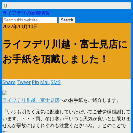
ライフデリの新着情報
2022年10月10日
ライフデリ川越・富士見店に
お手紙を頂戴しました！
Share
Tweet
Pin
Mail
SMS
ライフデリ川越・富士見店
へのお手紙をご紹介します。
「いつも明るく元気に配達していただいてご苦労様感謝して
います。・・・雨、冬は寒い日いつも天気が良いとは限りま
せんが事故にはくれぐれも注意くださいね。」とのことで
す。