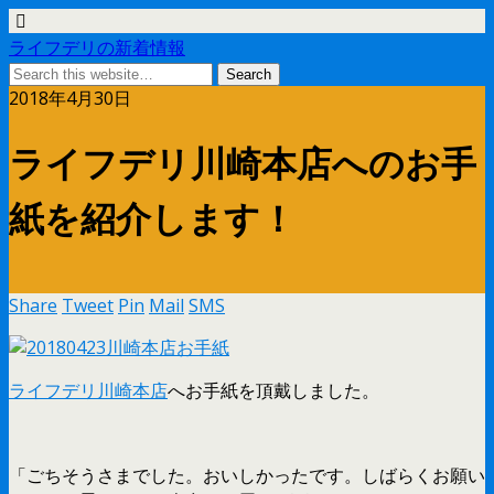
ライフデリの新着情報
2018年4月30日
ライフデリ川崎本店へのお手
紙を紹介します！
Share
Tweet
Pin
Mail
SMS
ライフデリ川崎本店
へお手紙を頂戴しました。
「ごちそうさまでした。おいしかったです。しばらくお願い