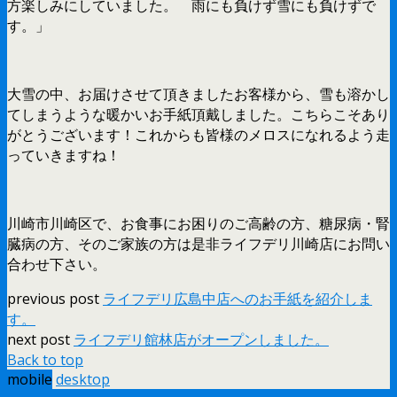
方楽しみにしていました。 雨にも負けず雪にも負けずで
す。」
大雪の中、お届けさせて頂きましたお客様から、雪も溶かし
てしまうような暖かいお手紙頂戴しました。こちらこそあり
がとうございます！これからも皆様のメロスになれるよう走
っていきますね！
川崎市川崎区で、お食事にお困りのご高齢の方、糖尿病・腎
臓病の方、そのご家族の方は是非ライフデリ川崎店にお問い
合わせ下さい。
previous post
ライフデリ広島中店へのお手紙を紹介しま
す。
next post
ライフデリ館林店がオープンしました。
Back to top
mobile
desktop