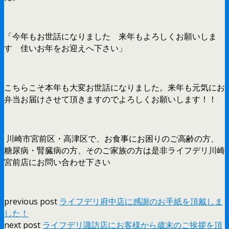
「今年もお世話になりました 来年もよろしくお願いしま
す 佳いお年をお迎えへ下さい」
こちらこそ本年も大変お世話になりました。来年も元気にお
弁当お届けさせて頂きますのでよろしくお願いします！！
川崎市宮前区・高津区で、お食事にお困りのご高齢の方、
糖尿病・腎臓病の方、そのご家族の方は是非ライフデリ川崎
宮前店にお問い合わせ下さい
previous post
ライフデリ府中店に感謝のお手紙を頂戴しま
した！
next post
ライフデリ諏訪店にお客様から歳末のご挨拶を頂