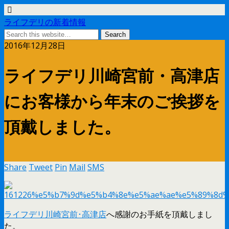
ライフデリの新着情報
2016年12月28日
ライフデリ川崎宮前・高津店
にお客様から年末のご挨拶を
頂戴しました。
Share
Tweet
Pin
Mail
SMS
ライフデリ川崎宮前･高津店
へ感謝のお手紙を頂戴しまし
た。