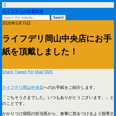
ライフデリの新着情報
2020年5月15日
ライフデリ岡山中央店にお手
紙を頂戴しました！
Share
Tweet
Pin
Mail
SMS
ライフデリ岡山中央店
へのお手紙をご紹介します。
「ごちそうさまでした。いつもありがとうございます。」と
のことです。
かかりつけ病院の担当医から、食事に気をつけるよう指導さ