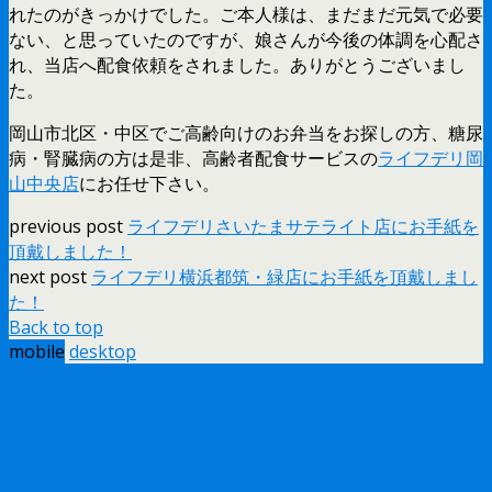
れたのがきっかけでした。ご本人様は、まだまだ元気で必要
ない、と思っていたのですが、娘さんが今後の体調を心配さ
れ、当店へ配食依頼をされました。ありがとうございまし
た。
岡山市北区・中区でご高齢向けのお弁当をお探しの方、糖尿
病・腎臓病の方は是非、高齢者配食サービスの
ライフデリ岡
山中央店
にお任せ下さい。
previous post
ライフデリさいたまサテライト店にお手紙を
頂戴しました！
next post
ライフデリ横浜都筑・緑店にお手紙を頂戴しまし
た！
Back to top
mobile
desktop