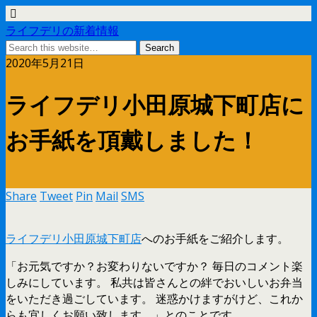
ライフデリの新着情報
2020年5月21日
ライフデリ小田原城下町店に
お手紙を頂戴しました！
Share
Tweet
Pin
Mail
SMS
ライフデリ小田原城下町店
へのお手紙をご紹介します。
「お元気ですか？お変わりないですか？ 毎日のコメント楽
しみにしています。 私共は皆さんとの絆でおいしいお弁当
をいただき過ごしています。 迷惑かけますがけど、これか
らも宜しくお願い致します。」とのことです。