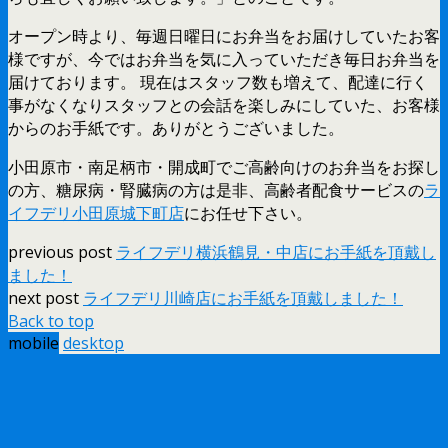
オープン時より、毎週日曜日にお弁当をお届けしていたお客
様ですが、今ではお弁当を気に入っていただき毎日お弁当を
届けております。 現在はスタッフ数も増えて、配達に行く
事がなくなりスタッフとの会話を楽しみにしていた、お客様
からのお手紙です。ありがとうございました。
小田原市・南足柄市・開成町でご高齢向けのお弁当をお探し
の方、糖尿病・腎臓病の方は是非、高齢者配食サービスの
ラ
イフデリ小田原城下町店
にお任せ下さい。
previous post
ライフデリ横浜鶴見・中店にお手紙を頂戴し
ました！
next post
ライフデリ川崎店にお手紙を頂戴しました！
Back to top
mobile
desktop