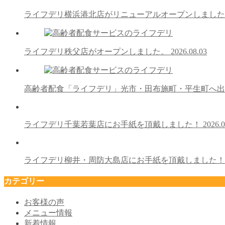
ライフデリ横浜港北店がリニューアルオープンしまし
ライフデリ秩父店がオープンしました。
2026.08.03
高齢者配食「ライフデリ」光市・田布施町・平生町へ
ライフデリ千葉若葉店にお手紙を頂戴しました！
2026.0
ライフデリ柳井・周防大島店にお手紙を頂戴しました
カテゴリー
お客様の声
メニュー情報
新着情報