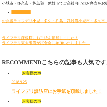
小城市・多久市・杵島郡・武雄市でご高齢向けのお弁当をお
お客様の声
お弁当
ライフデリ小城・多久・杵島・武雄店
小城市・多久市
ライフデリ彦根店にお手紙を頂戴しました！
ライフデリ東大阪店が試食会に参加いたしました。
RECOMMEND
こちらの記事も人気です
お客様の声
2018.9.25
ライフデリ諏訪店にお手紙を頂戴しました！
お客様の声