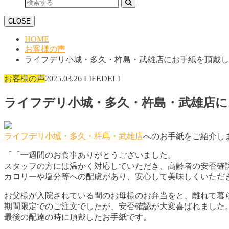
CLOSE
HOME
お客様の声
ライフデリ小城・多久・杵島・武雄店にお手紙を頂戴し
お客様の声
2025.03.26
LIFEDELI
ライフデリ小城・多久・杵島・武雄店に
ライフデリ小城・多久・杵島・武雄店
へのお手紙をご紹介し
「「一週間のお食事ありがとうございました。
スタッフの方には温かく対応していただき、高齢者の安否確
カロリーや塩分等への配慮があり、安心して美味しくいただ
お父様が入院されている間のお母様のお弁当をと、離れて暮
期間限定でのご注文でしたが、安否確認が大変喜ばれました
最後の配達の時に頂戴したお手紙です。