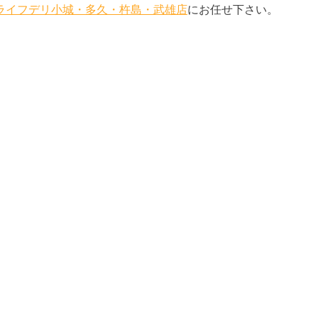
ライフデリ小城・多久・杵島・武雄店
にお任せ下さい。