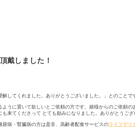
を頂戴しました！
理解してくれました。ありがとうございました。」とのことで
るように置いて欲しいとご依頼の方です。娘様からのご依頼の
にも来てくださって とても励みになりました。ありがとうござ
糖尿病・腎臓病の方は是非、高齢者配食サービスの
ライフデリ