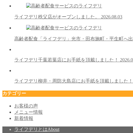
ライフデリ秩父店がオープンしました。
2026.08.03
高齢者配食「ライフデリ」光市・田布施町・平生町へ
ライフデリ千葉若葉店にお手紙を頂戴しました！
2026.0
ライフデリ柳井・周防大島店にお手紙を頂戴しました
カテゴリー
お客様の声
メニュー情報
新着情報
ライフデリとは
About