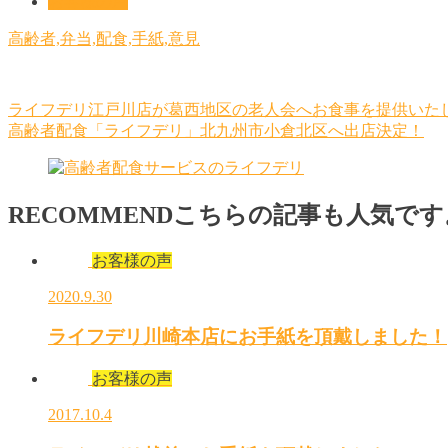
お客様の声
高齢者,弁当,配食,手紙,意見
ライフデリ江戸川店が葛西地区の老人会へお食事を提供いた
高齢者配食「ライフデリ」北九州市小倉北区へ出店決定！
RECOMMEND
こちらの記事も人気です
お客様の声
2020.9.30
ライフデリ川崎本店にお手紙を頂戴しました！
お客様の声
2017.10.4