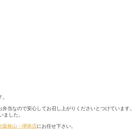
す。
お弁当なので安心してお召し上がりくださいとつけています。
いました。
大阪狭山・堺南店
にお任せ下さい。