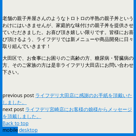
老舗の親子丼屋さんのようなトロトロの半熟の親子丼という
わけにはいきませんが、家庭的な味付けの親子丼を提供させ
ていただきました。お喜び頂き嬉しい限りです。皆様にお喜
び頂けるよう、ライフデリでは新メニューや商品開発に日々
取り組んでいきます！
大田区で、お食事にお困りのご高齢の方、糖尿病・腎臓病の
方、そのご家族の方は是非ライフデリ大田店にお問い合わせ
下さい。
previous post
ライフデリ大田店に感謝のお手紙を頂戴いた
しました。
next post
ライフデリ宮崎店にお客様の娘様からメッセージ
を頂戴しました。
Back to top
mobile
desktop