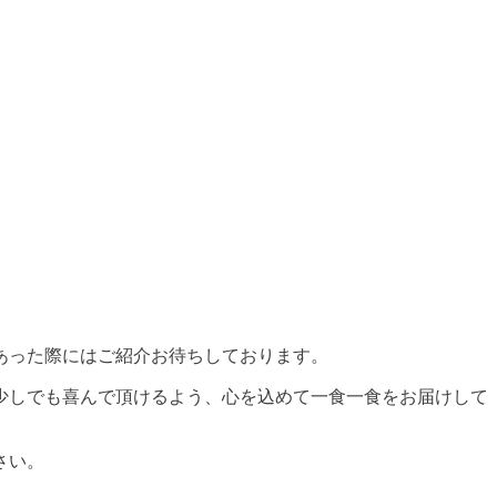
あった際にはご紹介お待ちしております。
少しでも喜んで頂けるよう、心を込めて一食一食をお届けして
さい。