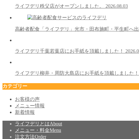
ライフデリ秩父店がオープンしました。
2026.08.03
高齢者配食「ライフデリ」光市・田布施町・平生町へ
ライフデリ千葉若葉店にお手紙を頂戴しました！
2026.0
ライフデリ柳井・周防大島店にお手紙を頂戴しました
カテゴリー
お客様の声
メニュー情報
新着情報
ライフデリとは
About
メニュー・料金
Menu
注文方法
Order