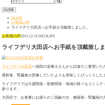
CLOSE
HOME
お客様の声
ライフデリ大田店へお手紙を頂戴致しました。
お客様の声
2015.12.19
DELILIFE
ライフデリ大田店へお手紙を頂戴致し
ライフデリ大田店
へ病院の栄養士さんから試食のご要望いた
透析食、
腎臓食が想像していたよりも美味しくびっくりした
ライフデリでは介護関係・医療関係・地域の様々なコミニテ
参ります。
大田区で、お食事にお困りのご高齢の方、糖尿病・腎臓病の