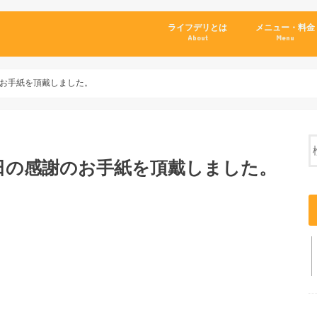
ライフデリとは
メニュー・料金
About
Menu
お手紙を頂戴しました。
日の感謝のお手紙を頂戴しました。