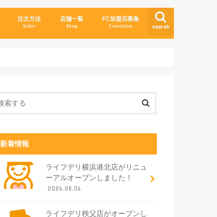
注文方法
店舗一覧
FC加盟店募集
Order
Shop
Franchise
search
新着情報
ライフデリ横浜港北店がリニュ
ーアルオープンしました！
2026.08.06
ライフデリ秩父店がオープンし