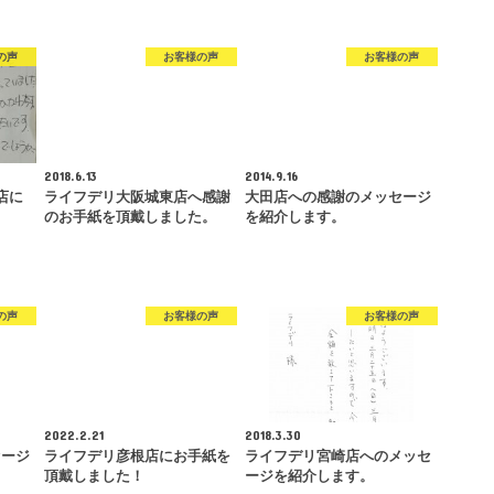
の声
お客様の声
お客様の声
2018.6.13
2014.9.16
店に
ライフデリ大阪城東店へ感謝
大田店への感謝のメッセージ
！
のお手紙を頂戴しました。
を紹介します。
の声
お客様の声
お客様の声
2022.2.21
2018.3.30
セージ
ライフデリ彦根店にお手紙を
ライフデリ宮崎店へのメッセ
頂戴しました！
ージを紹介します。