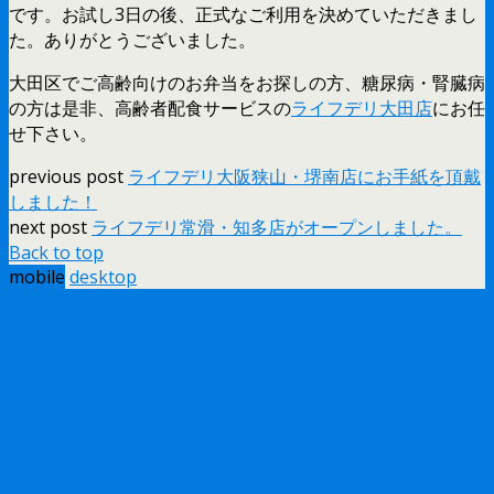
です。お試し3日の後、正式なご利用を決めていただきまし
た。ありがとうございました。
大田区でご高齢向けのお弁当をお探しの方、糖尿病・腎臓病
の方は是非、高齢者配食サービスの
ライフデリ大田店
にお任
せ下さい。
previous post
ライフデリ大阪狭山・堺南店にお手紙を頂戴
しました！
next post
ライフデリ常滑・知多店がオープンしました。
Back to top
mobile
desktop