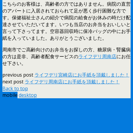
こちらのお客様は、高齢者の方ではありません。病院の直営
のアパートに入居されておられて足が悪く歩行困難な方で
す。保健福祉士さんの紹介で病院の給食がお休みの時だけ配
達させていただいてます。いつも当店のお弁当をおいしいと
言って下さってます。空容器回収時に保冷バッグの中にお手
紙を入っていました。ありがとうございました。
周南市でご高齢向けのお弁当をお探しの方、糖尿病・腎臓病
の方は是非、高齢者配食サービスの
ライフデリ周南店
にお任
せ下さい。
previous post
ライフデリ宮崎店にお手紙を頂戴しました！
next post
ライフデリ周南店にお手紙を頂戴しました！
Back to top
mobile
desktop