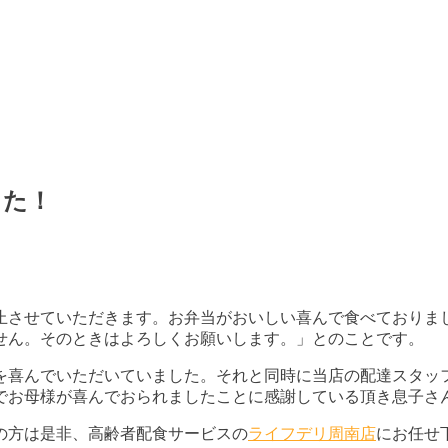
した！
止させていただきます。お弁当がおいしい喜んで食べておりま
せん。そのときはよろしくお願いします。」とのことです。
を喜んでいただいていました。それと同時に当店の配達スタッ
でお母様が喜んでおられましたことに感謝している頂き息子さ
の方は是非、高齢者配食サービスの
ライフデリ周南店
にお任せ