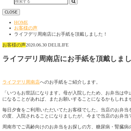
CLOSE
HOME
お客様の声
ライフデリ周南店にお手紙を頂戴しました！
お客様の声
2020.06.30
DELILIFE
ライフデリ周南店にお手紙を頂戴しま
ライフデリ周南店
へのお手紙をご紹介します。
「いつもお世話になります。母が入院したため、お弁当は中
になることがあれば、またお願いすることになるかもしれま
毎日夕食をご利用いただいてたお客様でした。当店のお弁当
の度、入院されることになりましたが、今まで当店のお弁当
周南市でご高齢向けのお弁当をお探しの方、糖尿病・腎臓病