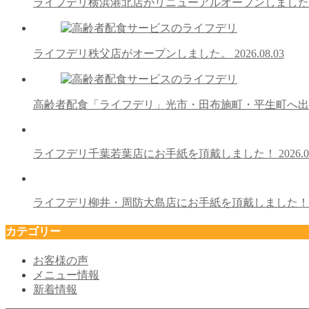
ライフデリ横浜港北店がリニューアルオープンしまし
ライフデリ秩父店がオープンしました。
2026.08.03
高齢者配食「ライフデリ」光市・田布施町・平生町へ
ライフデリ千葉若葉店にお手紙を頂戴しました！
2026.0
ライフデリ柳井・周防大島店にお手紙を頂戴しました
カテゴリー
お客様の声
メニュー情報
新着情報