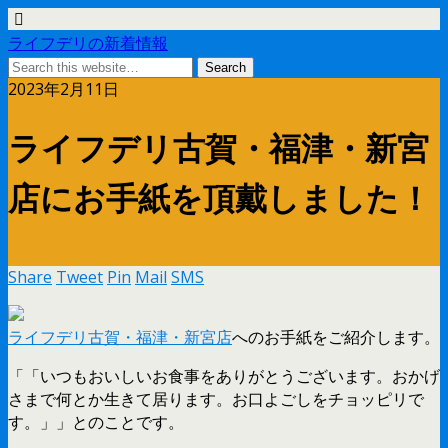
ライフデリの新着情報
2023年2月11日
ライフデリ古賀・福津・新宮
店にお手紙を頂戴しました！
Share
Tweet
Pin
Mail
SMS
ライフデリ古賀・福津・新宮店
へのお手紙をご紹介します。
「「いつもおいしいお食事をありがとうございます。おかげ
さまで何とか生きて居ります。お口よごしをチョッピリで
す。」」とのことです。