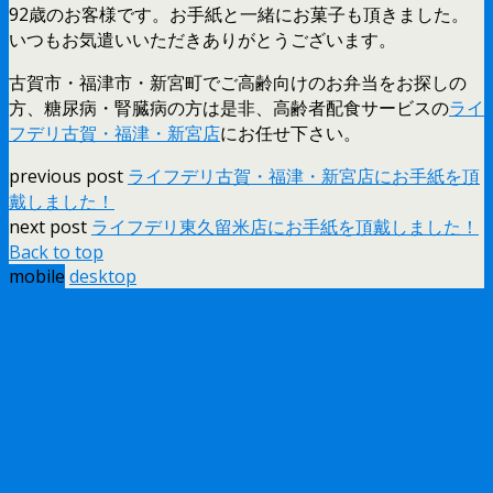
92歳のお客様です。お手紙と一緒にお菓子も頂きました。
いつもお気遣いいただきありがとうございます。
古賀市・福津市・新宮町でご高齢向けのお弁当をお探しの
方、糖尿病・腎臓病の方は是非、高齢者配食サービスの
ライ
フデリ古賀・福津・新宮店
にお任せ下さい。
previous post
ライフデリ古賀・福津・新宮店にお手紙を頂
戴しました！
next post
ライフデリ東久留米店にお手紙を頂戴しました！
Back to top
mobile
desktop