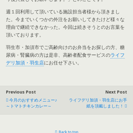
週１回利用して頂いている施設担当者様から頂きまし
た。今までいくつかの外注をお願いしてきたけど様々な
理由で継続できなかった。今回は続きそうとのお言葉を
頂いております。
羽生市・加須市でご高齢向けのお弁当をお探しの方、糖
尿病・腎臓病の方は是非、高齢者配食サービスの
ライフ
デリ加須・羽生店
にお任せ下さい。
Previous Post
Next Post
今月のおすすめメニュー♪
ライフデリ加須・羽生店にお手
～トマトチキンカレー～
紙を頂戴しました！
Back to top