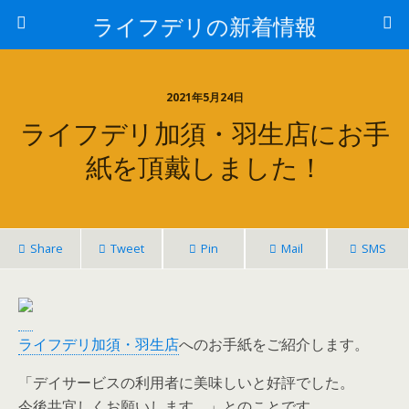
ライフデリの新着情報
2021年5月24日
ライフデリ加須・羽生店にお手
紙を頂戴しました！
Share
Tweet
Pin
Mail
SMS
ライフデリ加須・羽生店
へのお手紙をご紹介します。
「デイサービスの利用者に美味しいと好評でした。
今後共宜しくお願いします。」とのことです。