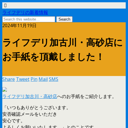
ライフデリの新着情報
2024年11月19日
ライフデリ加古川・高砂店に
お手紙を頂戴しました！
Share
Tweet
Pin
Mail
SMS
ライフデリ加古川・高砂店
へのお手紙をご紹介します。
「いつもありがとうございます。
安否確認メールをいただき
安心です。
よろしくお願いいたします。」とのことです。