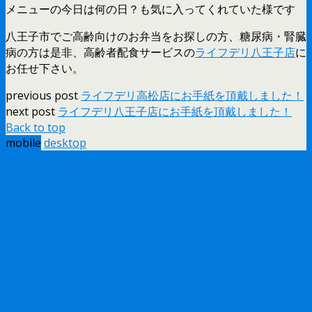
メニューの今日は何の日？も気に入ってくれていた様です
八王子市でご高齢向けのお弁当をお探しの方、糖尿病・腎臓
病の方は是非、高齢者配食サービスの
ライフデリ八王子店
に
お任せ下さい。
previous post
ライフデリ高松店にお手紙を頂戴しました！
next post
ライフデリ八王子店にお手紙を頂戴しました！
Back to top
mobile
desktop