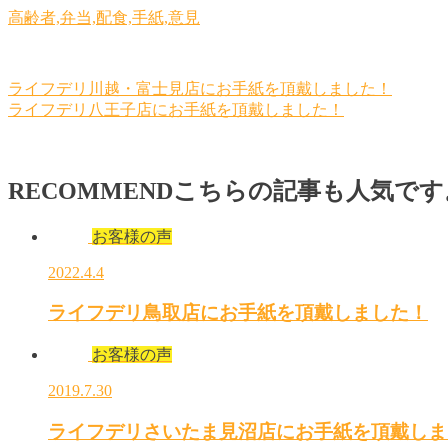
高齢者,弁当,配食,手紙,意見
ライフデリ川越・富士見店にお手紙を頂戴しました！
ライフデリ八王子店にお手紙を頂戴しました！
RECOMMEND
こちらの記事も人気です
お客様の声
2022.4.4
ライフデリ鳥取店にお手紙を頂戴しました！
お客様の声
2019.7.30
ライフデリさいたま見沼店にお手紙を頂戴しま