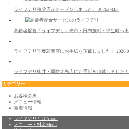
ライフデリ秩父店がオープンしました。
2026.08.03
高齢者配食「ライフデリ」光市・田布施町・平生町へ
ライフデリ千葉若葉店にお手紙を頂戴しました！
2026.0
ライフデリ柳井・周防大島店にお手紙を頂戴しました
カテゴリー
お客様の声
メニュー情報
新着情報
ライフデリとは
About
メニュー・料金
Menu