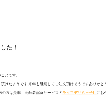
ました！
のことです。
を頂けたようです 来年も継続してご注文頂けそうですありがと
病の方は是非、高齢者配食サービスの
ライフデリ八王子店
にお