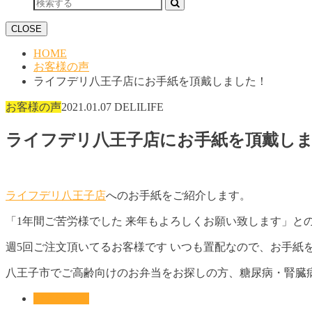
CLOSE
HOME
お客様の声
ライフデリ八王子店にお手紙を頂戴しました！
お客様の声
2021.01.07
DELILIFE
ライフデリ八王子店にお手紙を頂戴し
ライフデリ八王子店
へのお手紙をご紹介します。
「1年間ご苦労様でした 来年もよろしくお願い致します」と
週5回ご注文頂いてるお客様です いつも置配なので、お手紙
八王子市でご高齢向けのお弁当をお探しの方、糖尿病・腎臓
お客様の声