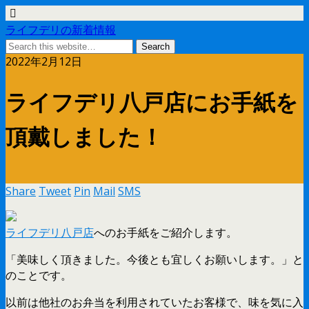
ライフデリの新着情報
2022年2月12日
ライフデリ八戸店にお手紙を
頂戴しました！
Share
Tweet
Pin
Mail
SMS
ライフデリ八戸店
へのお手紙をご紹介します。
「美味しく頂きました。今後とも宜しくお願いします。」と
のことです。
以前は他社のお弁当を利用されていたお客様で、味を気に入