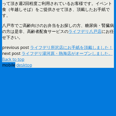
って頂き週2回程度ご利用されているお客様です。イベント
食（年越しそば）をご提供させて頂き、頂戴したお手紙で
す。
八戸市でご高齢向けのお弁当をお探しの方、糖尿病・腎臓病
の方は是非、高齢者配食サービスの
ライフデリ八戸店
にお任
せ下さい。
previous post
ライフデリ所沢店にお手紙を頂戴しました！
next post
ライフデリ湯河原・熱海店がオープンしました。
Back to top
mobile
desktop