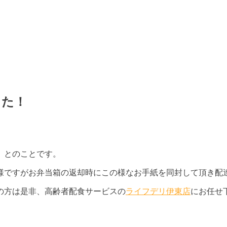
した！
」とのことです。
様ですがお弁当箱の返却時にこの様なお手紙を同封して頂き配
の方は是非、高齢者配食サービスの
ライフデリ伊東店
にお任せ