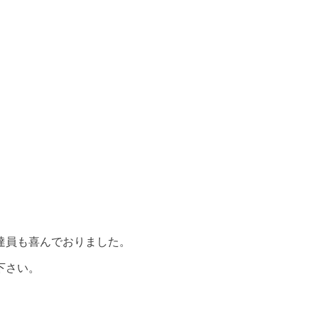
達員も喜んでおりました。
下さい。