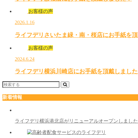
お客様の声
2026.1.16
ライフデリさいたま緑・南・桜店にお手紙を頂
お客様の声
2024.6.24
ライフデリ横浜川崎店にお手紙を頂戴しました
新着情報
ライフデリ横浜港北店がリニューアルオープンしまし