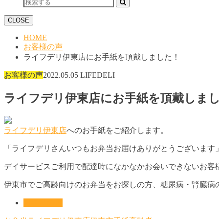
CLOSE
HOME
お客様の声
ライフデリ伊東店にお手紙を頂戴しました！
お客様の声
2022.05.05
LIFEDELI
ライフデリ伊東店にお手紙を頂戴しま
ライフデリ伊東店
へのお手紙をご紹介します。
「ライフデリさんいつもお弁当お届けありがとうございます
デイサービスご利用で配達時になかなかお会いできないお客
伊東市でご高齢向けのお弁当をお探しの方、糖尿病・腎臓病
お客様の声