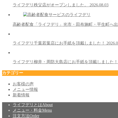
ライフデリ秩父店がオープンしました。
2026.08.03
高齢者配食「ライフデリ」光市・田布施町・平生町へ
ライフデリ千葉若葉店にお手紙を頂戴しました！
2026.0
ライフデリ柳井・周防大島店にお手紙を頂戴しました
カテゴリー
お客様の声
メニュー情報
新着情報
ライフデリとは
About
メニュー・料金
Menu
注文方法
Order