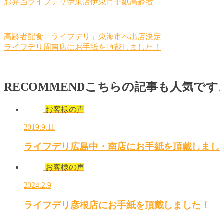
お弁当
ライフデリ伊東店
伊東市
手紙
高齢者
高齢者配食「ライフデリ」東海市へ出店決定！
ライフデリ周南店にお手紙を頂戴しました！
RECOMMEND
こちらの記事も人気です
お客様の声
2019.9.11
ライフデリ広島中・南店にお手紙を頂戴しまし
お客様の声
2024.2.9
ライフデリ彦根店にお手紙を頂戴しました！