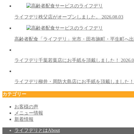
ライフデリ秩父店がオープンしました。
2026.08.03
高齢者配食「ライフデリ」光市・田布施町・平生町へ
ライフデリ千葉若葉店にお手紙を頂戴しました！
2026.0
ライフデリ柳井・周防大島店にお手紙を頂戴しました
カテゴリー
お客様の声
メニュー情報
新着情報
ライフデリとは
About