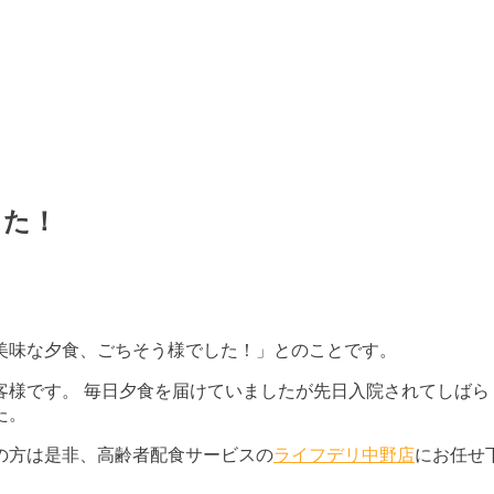
した！
美味な夕食、ごちそう様でした！」とのことです。
様です。 毎日夕食を届けていましたが先日入院されてしばら
た。
の方は是非、高齢者配食サービスの
ライフデリ中野店
にお任せ