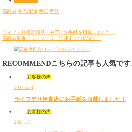
お客様の声
高齢者,弁当,配食,手紙,意見
ライフデリ横浜鶴見・中店にお手紙を頂戴しました！
高齢者配食「ライフデリ」沼津市へ出店決定！
RECOMMEND
こちらの記事も人気です
お客様の声
2024.5.23
ライフデリ伊東店にお手紙を頂戴しました！
お客様の声
2024.1.5