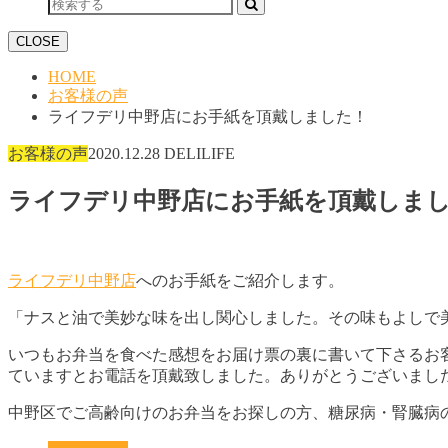
CLOSE
HOME
お客様の声
ライフデリ中野店にお手紙を頂戴しました！
お客様の声
2020.12.28
DELILIFE
ライフデリ中野店にお手紙を頂戴しま
ライフデリ中野店
へのお手紙をご紹介します。
「ナスと油で美妙な味を出し関心しました。その味もよしで
いつもお弁当を食べた感想をお届け票の裏に書いて下さるお客
ていますとお電話を頂戴致しました。ありがとうございまし
中野区でご高齢向けのお弁当をお探しの方、糖尿病・腎臓病