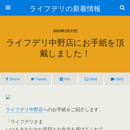
ライフデリの新着情報
2022年2月27日
ライフデリ中野店にお手紙を頂
戴しました！
Share
Tweet
Pin
Mail
SMS
ライフデリ中野店
へのお手紙をご紹介します。
「ライフデリさま
いつもあたたかな笑顔とお弁当を届けてくれて