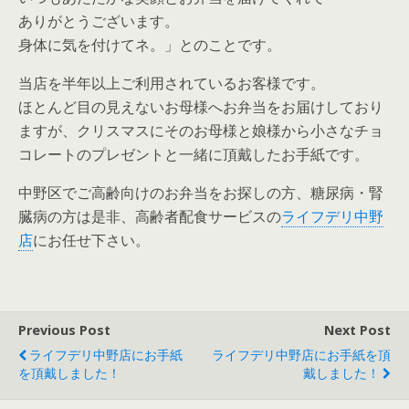
ありがとうございます。
身体に気を付けてネ。」とのことです。
当店を半年以上ご利用されているお客様です。
ほとんど目の見えないお母様へお弁当をお届けしており
ますが、クリスマスにそのお母様と娘様から小さなチョ
コレートのプレゼントと一緒に頂戴したお手紙です。
中野区でご高齢向けのお弁当をお探しの方、糖尿病・腎
臓病の方は是非、高齢者配食サービスの
ライフデリ中野
店
にお任せ下さい。
Previous Post
Next Post
ライフデリ中野店にお手紙
ライフデリ中野店にお手紙を頂
を頂戴しました！
戴しました！