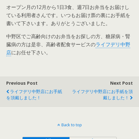
オープン月の12月から1日3食、週7日お弁当をお届けし
ている利用者さんです。いつもお届け票の裏にお手紙を
書いて下さいます。ありがとうございました。
中野区でご高齢向けのお弁当をお探しの方、糖尿病・腎
臓病の方は是非、高齢者配食サービスの
ライフデリ中野
店
にお任せ下さい。
Previous Post
Next Post
ライフデリ中野店にお手紙
ライフデリ中野店にお手紙を頂
を頂戴しました！
戴しました！
Back to top