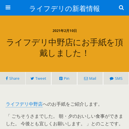
ライフデリの新着情報
2021年2月10日
ライフデリ中野店にお手紙を頂
戴しました！
Share
Tweet
Pin
Mail
SMS
ライフデリ中野店
へのお手紙をご紹介します。
「 ごちそうさまでした。 朝・夕のおいしい食事ができま
した。 今後とも宜しくお願いします。 」とのことです。