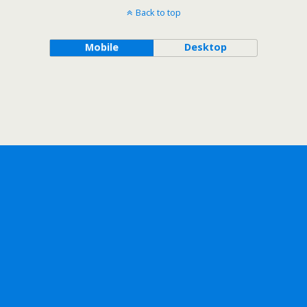
Back to top
Mobile
Desktop