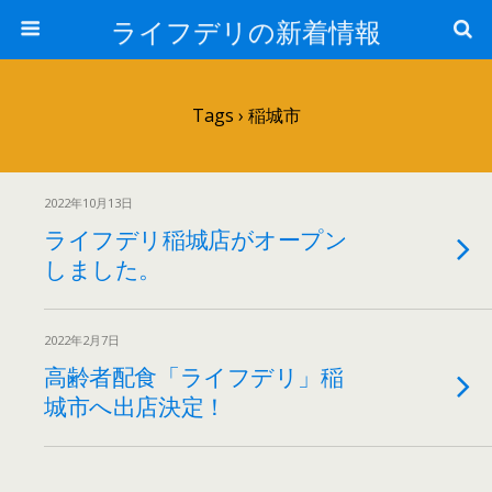
ライフデリの新着情報
Tags › 稲城市
2022年10月13日
ライフデリ稲城店がオープン
しました。
2022年2月7日
高齢者配食「ライフデリ」稲
城市へ出店決定！