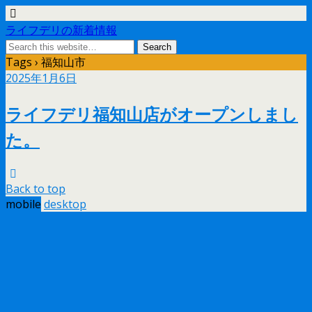
ライフデリの新着情報
Tags › 福知山市
2025年1月6日
ライフデリ福知山店がオープンしまし
た。
Back to top
mobile
desktop