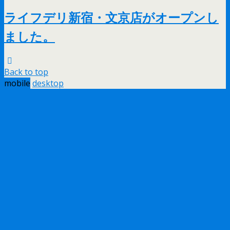
ライフデリ新宿・文京店がオープンし
ました。
Back to top
mobile
desktop