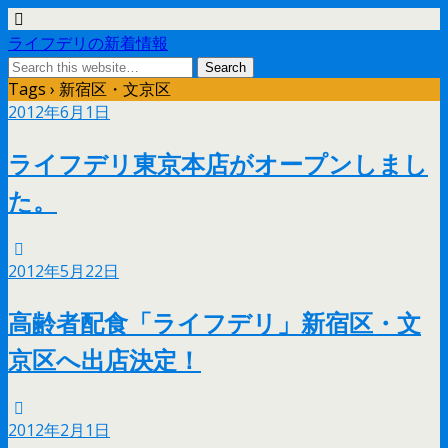
ライフデリの新着情報
Tags › 新宿区・文京区
2012年6月1日
ライフデリ東京本店がオープンしまし
た。
2012年5月22日
高齢者配食「ライフデリ」新宿区・文
京区へ出店決定！
2012年2月1日