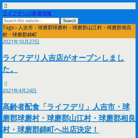
ライフデリの新着情報
Tags › 人吉市・球磨郡球磨村・球磨郡山江村・球磨郡相良
村・球磨郡錦町
2021年10月27日
ライフデリ人吉店がオープンしまし
た。
2021年4月24日
高齢者配食「ライフデリ」人吉市・球
磨郡球磨村・球磨郡山江村・球磨郡相良
村・球磨郡錦町へ出店決定！