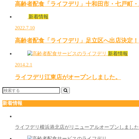
高齢者配食「ライフデリ」十和田市・七戸町・
新着情報
2022.7.10
高齢者配食「ライフデリ」足立区へ出店決定！
新着情報
2014.2.1
ライフデリ江東店がオープンしました。
新着情報
ライフデリ横浜港北店がリニューアルオープンしまし