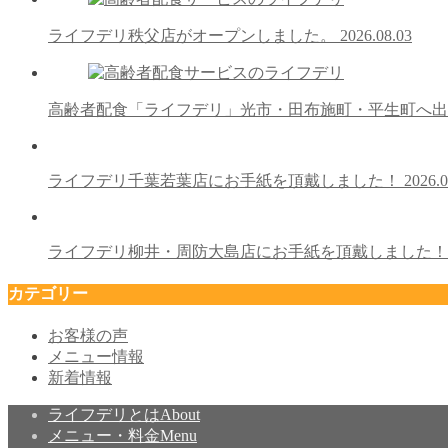
ライフデリ秩父店がオープンしました。
2026.08.03
高齢者配食「ライフデリ」光市・田布施町・平生町へ
ライフデリ千葉若葉店にお手紙を頂戴しました！
2026.0
ライフデリ柳井・周防大島店にお手紙を頂戴しました
カテゴリー
お客様の声
メニュー情報
新着情報
ライフデリとは
About
メニュー・料金
Menu