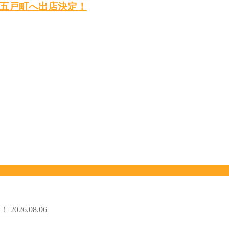
五戸町へ出店決定！
た！
2026.08.06