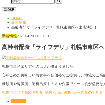
CLOSE
HOME
新着情報
高齢者配食「ライフデリ」札幌市東区へ出店決定！
新着情報
2023.04.28
LIFEDELI
高齢者配食「ライフデリ」札幌市東区へ
札幌市東区エリアへの出店が決まりました。
心をこめた美味しいお食事を低価格でご提供し、地域のご高
糖尿病や腎臓病・透析治療中の方や介護でムース食が必要な
札幌市東区の高齢者配食･糖尿･腎臓･透析･ムース食の宅配
新着情報