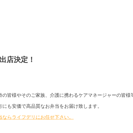
出店決定！
齢の皆様やそのご家族、介護に携わるケアマネージャーの皆様
方にも安価で高品質なお弁当をお届け致します。
弁当ならライフデリにお任せ下さい。