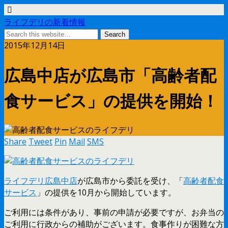
ライフデリの新着情報
2015年12月14日
広島中店が広島市「高齢者配
食サービス」の提供を開始！
Share
Tweet
Pin
Mail
SMS
ライフデリ広島中店
が広島市から委託を受け、「
高齢者配食
サービス
」の提供を10月から開始しています。
ご利用には条件があり、事前の申請が必要ですが、お弁当の
ご利用に行政からの補助がございます。食事作りが困難な方