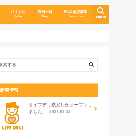
注文方法
店舗一覧
FC加盟店募集
Order
Shop
Franchise
search
新着情報
ライフデリ秩父店がオープンし
ました。
2026.08.03