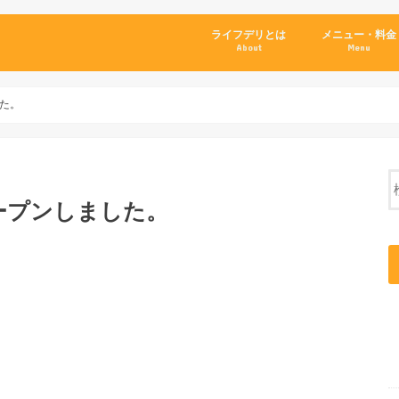
ライフデリとは
メニュー・料金
About
Menu
た。
ープンしました。