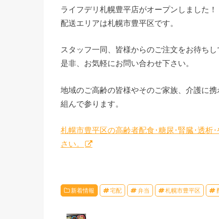
ライフデリ札幌豊平店がオープンしました！
配送エリアは札幌市豊平区です。
スタッフ一同、皆様からのご注文をお待ちし
是非、お気軽にお問い合わせ下さい。
地域のご高齢の皆様やそのご家族、介護に携
組んで参ります。
札幌市豊平区の高齢者配食･糖尿･腎臓･透析
さい。
新着情報
宅配
弁当
札幌市豊平区