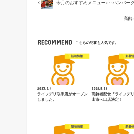
今月のおすすめメニュー♪～ハンバー
高齢
RECOMMEND
こちらの記事も人気です。
新着情報
新着
2023.9.4
2021.5.21
ライフデリ取手店がオープン
高齢者配食「ライフデ
しました。
山市へ出店決定！
新着情報
新着