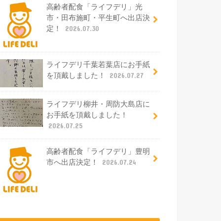
高齢者配食「ライフデリ」光
市・田布施町・平生町へ出店決
定！
2026.07.30
ライフデリ千葉若葉店にお手紙
を頂戴しました！
2026.07.27
ライフデリ柳井・周防大島店に
お手紙を頂戴しました！
2026.07.25
高齢者配食「ライフデリ」豊明
市へ出店決定！
2026.07.24