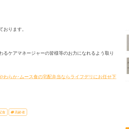
ております。
わるケアマネージャーの皆様等のお力になれるよう取り
･やわらか･ムース食の宅配弁当ならライフデリにお任せ下
配食
高齢者