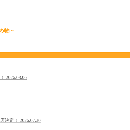
め物～
た！
2026.08.06
出店決定！
2026.07.30