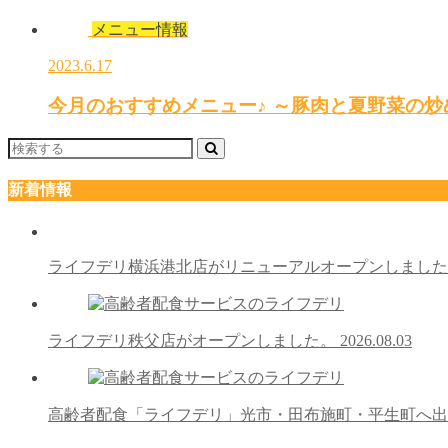
メニュー情報
2023.6.17
今月のおすすめメニュー♪ ～豚肉と夏野菜の炒
新着情報
ライフデリ横浜港北店がリニューアルオープンしまし
ライフデリ秩父店がオープンしました。
2026.08.03
高齢者配食「ライフデリ」光市・田布施町・平生町へ