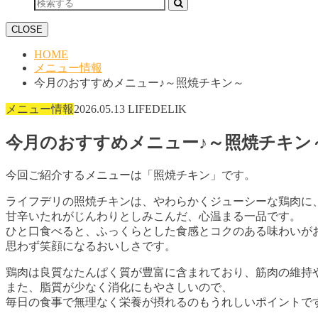
CLOSE
HOME
メニュー情報
今月のおすすめメニュー♪～照焼チキン～
メニュー情報
2026.05.13
LIFEDELIK
今月のおすすめメニュー♪～照焼チキン
今回ご紹介するメニューは「照焼チキン」です。
ライフデリの照焼チキンは、やわらかくジューシーな鶏肉に
甘辛いたれがじんわりとしみこんだ、心温まる一品です。
ひと口食べると、ふっくらとした食感とコクのある味わいが
思わず笑顔になるおいしさです。
鶏肉は良質なたんぱく質が豊富に含まれており、筋肉の維持
また、脂質が少なく消化にもやさしいので、
毎日の食事で無理なく栄養が摂れるのもうれしいポイントで