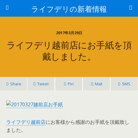
ライフデリの新着情報
2017年3月29日
ライフデリ越前店にお手紙を頂
戴しました。
Share
Tweet
Pin
Mail
SMS
ライフデリ越前店
にお客様から感謝のお手紙を頂戴致し
ました。