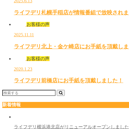
2025.6.13
ライフデリ札幌手稲店が情報番組で放映されま
お客様の声
2025.11.11
ライフデリ北上・金ケ崎店にお手紙を頂戴しま
お客様の声
2020.1.23
ライフデリ前橋店にお手紙を頂戴しました！
新着情報
ライフデリ横浜港北店がリニューアルオープンしまし