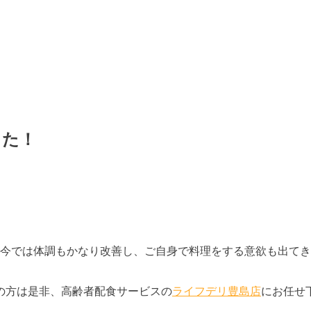
した！
。今では体調もかなり改善し、ご自身で料理をする意欲も出て
の方は是非、高齢者配食サービスの
ライフデリ豊島店
にお任せ