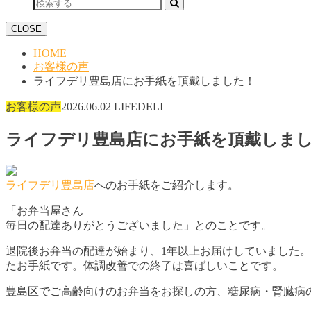
CLOSE
HOME
お客様の声
ライフデリ豊島店にお手紙を頂戴しました！
お客様の声
2026.06.02
LIFEDELI
ライフデリ豊島店にお手紙を頂戴しま
ライフデリ豊島店
へのお手紙をご紹介します。
「お弁当屋さん
毎日の配達ありがとうございました」とのことです。
退院後お弁当の配達が始まり、1年以上お届けしていました
たお手紙です。体調改善での終了は喜ばしいことです。
豊島区でご高齢向けのお弁当をお探しの方、糖尿病・腎臓病