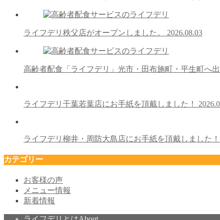
ライフデリ秩父店がオープンしました。
2026.08.03
高齢者配食「ライフデリ」光市・田布施町・平生町へ
ライフデリ千葉若葉店にお手紙を頂戴しました！
2026.0
ライフデリ柳井・周防大島店にお手紙を頂戴しました
カテゴリー
お客様の声
メニュー情報
新着情報
ライフデリとは
About