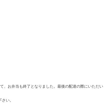
きて、お弁当も終了となりました。最後の配達の際にいただい
下さい。