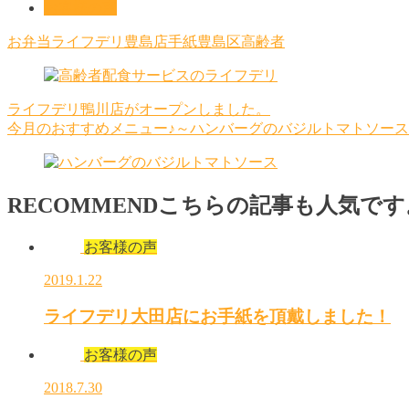
お客様の声
お弁当
ライフデリ豊島店
手紙
豊島区
高齢者
ライフデリ鴨川店がオープンしました。
今月のおすすめメニュー♪～ハンバーグのバジルトマトソー
RECOMMEND
こちらの記事も人気です
お客様の声
2019.1.22
ライフデリ大田店にお手紙を頂戴しました！
お客様の声
2018.7.30