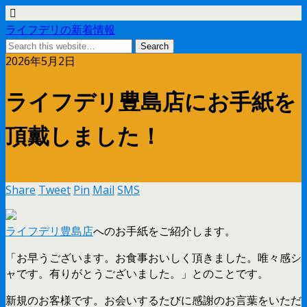
ライフデリの新着情報
2026年5月2日
ライフデリ豊島店にお手紙を
頂戴しました！
Share
Tweet
Pin
Mail
SMS
ライフデリ豊島店
へのお手紙をご紹介します。
「お早うございます。お食事おいしく頂きました。唯々感シ
ャです。有りがとうございました。」とのことです。
新規のお客様です。お会いするたびに感謝のお言葉をいただ