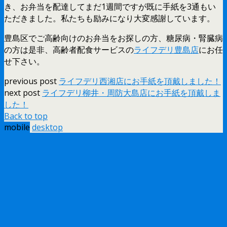
き、お弁当を配達してまだ1週間ですが既に手紙を3通もい
ただきました。私たちも励みになり大変感謝しています。
豊島区でご高齢向けのお弁当をお探しの方、糖尿病・腎臓病
の方は是非、高齢者配食サービスの
ライフデリ豊島店
にお任
せ下さい。
previous post
ライフデリ西湘店にお手紙を頂戴しました！
next post
ライフデリ柳井・周防大島店にお手紙を頂戴しま
した！
Back to top
mobile
desktop