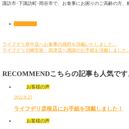
諏訪市･下諏訪町･岡谷市で、お食事にお困りのご高齢の方
お客様の声
ライフデリ府中店へお食事の感想を頂戴いたしました。
ライフデリ川崎宮前・高津店へ感謝のお手紙を頂戴しました
RECOMMEND
こちらの記事も人気です
お客様の声
2022.8.25
ライフデリ彦根店にお手紙を頂戴しました！
お客様の声