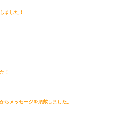
しました！
た！
からメッセージを頂戴しました。