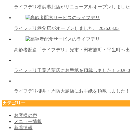
ライフデリ横浜港北店がリニューアルオープンしまし
ライフデリ秩父店がオープンしました。
2026.08.03
高齢者配食「ライフデリ」光市・田布施町・平生町へ
ライフデリ千葉若葉店にお手紙を頂戴しました！
2026.0
ライフデリ柳井・周防大島店にお手紙を頂戴しました
カテゴリー
お客様の声
メニュー情報
新着情報