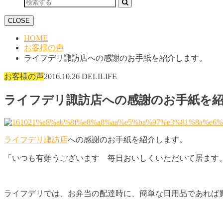
CLOSE
HOME
お客様の声
ライフデリ諏訪店への感謝のお手紙を紹介します。
お客様の声
2016.10.26
DELILIFE
ライフデリ諏訪店への感謝のお手紙を
ライフデリ諏訪店
への感謝のお手紙を紹介します。
「いつも有難うございます 毎日おいしくいただいて居ます
ライフデリでは、お弁当の配達時に、簡単な日用品であれば