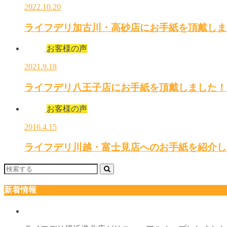
2022.10.20
ライフデリ加古川・高砂店にお手紙を頂戴しま
お客様の声
2021.9.18
ライフデリ八王子店にお手紙を頂戴しました！
お客様の声
2016.4.15
ライフデリ川越・富士見店へのお手紙を紹介し
新着情報