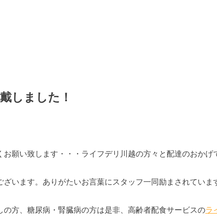
頂戴しました！
くお願い致します・・・ライフデリ川越の方々と配達のおかげ
ございます。ありがたいお言葉にスタッフ一同励まされていま
しの方、糖尿病・腎臓病の方は是非、高齢者配食サービスの
ラ