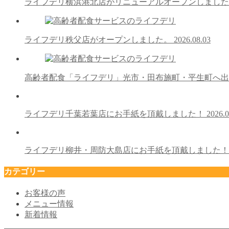
ライフデリ横浜港北店がリニューアルオープンしまし
ライフデリ秩父店がオープンしました。
2026.08.03
高齢者配食「ライフデリ」光市・田布施町・平生町へ
ライフデリ千葉若葉店にお手紙を頂戴しました！
2026.0
ライフデリ柳井・周防大島店にお手紙を頂戴しました
カテゴリー
お客様の声
メニュー情報
新着情報