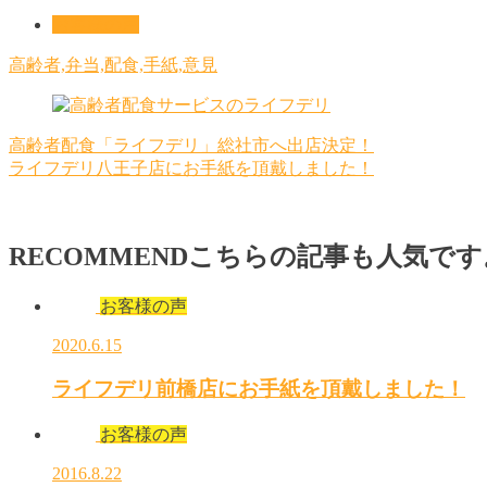
お客様の声
高齢者,弁当,配食,手紙,意見
高齢者配食「ライフデリ」総社市へ出店決定！
ライフデリ八王子店にお手紙を頂戴しました！
RECOMMEND
こちらの記事も人気です
お客様の声
2020.6.15
ライフデリ前橋店にお手紙を頂戴しました！
お客様の声
2016.8.22